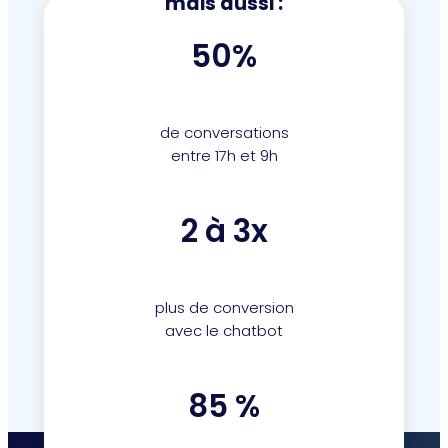
mais aussi :
50%
de conversations
entre 17h et 9h
2 à 3x
plus de conversion
avec le chatbot
85 %