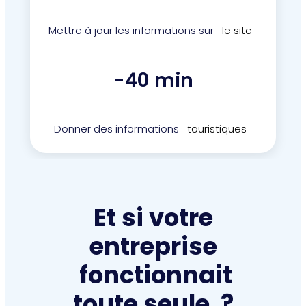
Mettre à jour les informations sur
le site
-40 min
Donner des informations
touristiques
Et si votre
entreprise
fonctionnait
4
4
3
3
toute seule
?