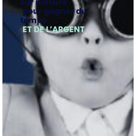
sur mesure
pour gagner du
temps
ET DE L’ARGENT