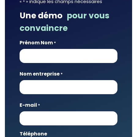
«
» indique les champs nécessaires
*
Une démo
pour vous
convaincre
Prénom Nom
*
Nom
Nom entreprise
*
Nom
E-mail
*
Téléphone