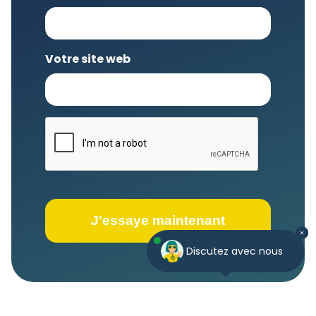
Votre site web
CAPTCHA
Discutez avec nous